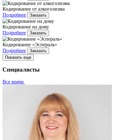
Кодирование от алкоголизма
Подробнее
Заказать
Кодирование на дому
Подробнее
Заказать
Кодирование «Эспераль»
Подробнее
Заказать
Показать еще
Специалисты
Все врачи