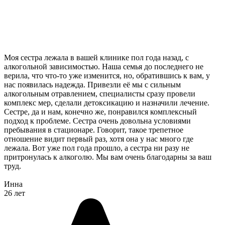
Моя сестра лежала в вашей клинике пол года назад, с
алкогольной зависимостью. Наша семья до последнего не
верила, что что-то уже изменится, но, обратившись к вам, у
нас появилась надежда. Привезли её мы с сильным
алкогольным отравлением, специалисты сразу провели
комплекс мер, сделали детоксикацию и назначили лечение.
Сестре, да и нам, конечно же, понравился комплексный
подход к проблеме. Сестра очень довольна условиями
пребывания в стационаре. Говорит, такое трепетное
отношение видит первый раз, хотя она у нас много где
лежала. Вот уже пол года прошло, а сестра ни разу не
притронулась к алкоголю. Мы вам очень благодарны за ваш
труд.
Инна
26 лет