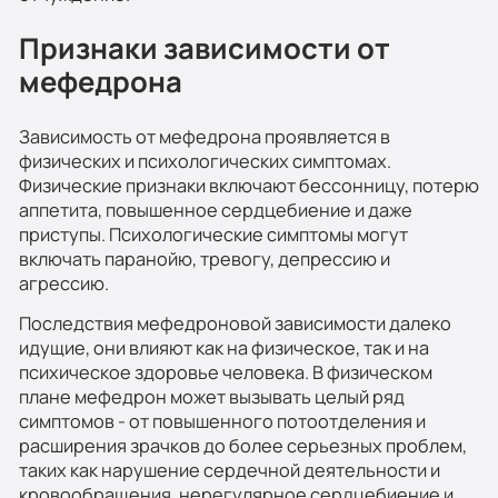
Признаки зависимости от
мефедрона
Зависимость от мефедрона проявляется в
физических и психологических симптомах.
Физические признаки включают бессонницу, потерю
аппетита, повышенное сердцебиение и даже
приступы. Психологические симптомы могут
включать паранойю, тревогу, депрессию и
агрессию.
Последствия мефедроновой зависимости далеко
идущие, они влияют как на физическое, так и на
психическое здоровье человека. В физическом
плане мефедрон может вызывать целый ряд
симптомов - от повышенного потоотделения и
расширения зрачков до более серьезных проблем,
таких как нарушение сердечной деятельности и
кровообращения, нерегулярное сердцебиение и