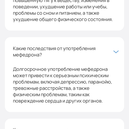
повышенную тягу к веществу, изменения в
поведении, ухудшение работы или учебы,
проблемы со сном и питанием, а также
ухудшение общего физического состояния.
Какие последствия от употребления
мефедрона?
Долгосрочное употребление мефедрона
может привести к серьезным психическим
проблемам, включая депрессию, паранойю,
тревожные расстройства, а также
физическим проблемам, таким как
повреждение сердца и других органов.