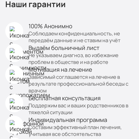
Наши гарантии
100% Анонимно
Соблюдаем конфиденциальность, не
передаём данные и не ставим на учёт
Выдаём больничный лист
Не указываем диагноз, во избежание
проблем в обществе и на работе
Мотивация на лечение
Зависимый соглашается на лечение в
результате профессиональной беседы с
врачом
Бесплатная консультация
Поддержим вас и ваших родственников в
тяжелой ситуации
Индивидуальная программа
Составим эффективный план лечения,
учитывая все обстоятельства