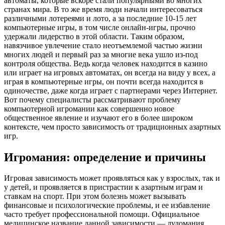
автоматы, которые вскоре стали популярными во многих
странах мира. В то же время люди начали интересоваться
различными лотереями и лото, а за последние 10-15 лет
компьютерные игры, в том числе онлайн-игры, прочно
удержали лидерство в этой области. Таким образом,
навязчивое увлечение стало неотъемлемой частью жизни
многих людей и первый раз за многие века ушло из-под
контроля общества. Ведь когда человек находится в казино
или играет на игровых автоматах, он всегда на виду у всех, а
играя в компьютерные игры, он почти всегда находится в
одиночестве, даже когда играет с партнерами через Интернет.
Вот почему специалисты рассматривают проблему
компьютерной игромании как совершенно новое
общественное явление и изучают его в более широком
контексте, чем просто зависимость от традиционных азартных
игр.
Игромания: определение и причины
Игровая зависимость может проявляться как у взрослых, так и
у детей, и проявляется в пристрастии к азартным играм и
ставкам на спорт. При этом болезнь может вызывать
финансовые и психологические проблемы, и ее избавление
часто требует профессиональной помощи. Официальное
медицинское название данной зависимости — лудомания.