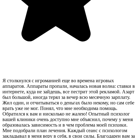
Я столкнулся с игроманией еще во времена игровых
аппаратов. Аппараты пропали, началась новая волна: ставки в
интернете, куда не зайдешь, все пестрит этой рекламой. Азарт
был большой, иногда терял за вечер всю месячную зарплату.
Жил один, и отчитываться о деньгах было некому, но сам себе
врать уже не мог. Понял, что мне необходима помощь.
Обратился к вам и нисколько не жалею! Опытный психолог
вашей клиники очень доступно мне объяснил, почему у меня
образовалась зависимость и в чем проблема моей психики.
Мне подобрали план лечения. Каждый сеанс с психологом
закладывал в меня веру в себя, в свои силы. Благодарен вам за