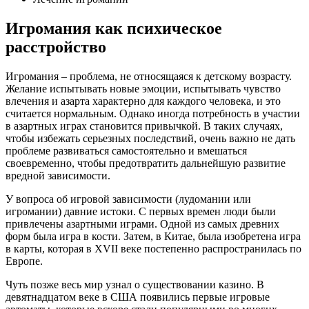
Игромания как психическое
расстройство
Игромания – проблема, не относящаяся к детскому возрасту.
Желание испытывать новые эмоции, испытывать чувство
влечения и азарта характерно для каждого человека, и это
считается нормальным. Однако иногда потребность в участии
в азартных играх становится привычкой. В таких случаях,
чтобы избежать серьезных последствий, очень важно не дать
проблеме развиваться самостоятельно и вмешаться
своевременно, чтобы предотвратить дальнейшую развитие
вредной зависимости.
У вопроса об игровой зависимости (лудомании или
игромании) давние истоки. С первых времен люди были
привлечены азартными играми. Одной из самых древних
форм была игра в кости. Затем, в Китае, была изобретена игра
в карты, которая в XVII веке постепенно распространилась по
Европе.
Чуть позже весь мир узнал о существовании казино. В
девятнадцатом веке в США появились первые игровые