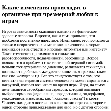
Какие изменения происходят в
организме при чрезмерной любви к
играм
Игровая зависимость оказывает влияние на физическое
здоровье человека. Впрочем, как и сама привычка, эти
проблемы постепенно нарастают. Изначально, это проявляется
только в невротических изменениях в личности, которые
возникают из-за страсти к игровым автоматам или интернету.
Такие изменения проявляются в снижении
работоспособности, подавленности, бессоннице. Вскоре,
появляются и проблемы с вегетативной нервной системой:
повышается артериальное давление, развивается тахикардия,
возникают проблемы с желудочно-кишечным трактом, такие
как язва желудка и т.д. Все это свидетельствует о том, что
вегетативная нервная система человека не может справиться с
нагрузкой, которая возникает во время игры. Игра, на самом
деле, является своеобразным стрессом, который вызывает
выброс гормонов (адреналина, норадреналина, эндорфинов,
энкефалинов, известных как "гормоны счастья") в кровь.
Человек находится постоянно в состоянии стресса, которое с
одной стороны привлекательно для него, но с другой стороны