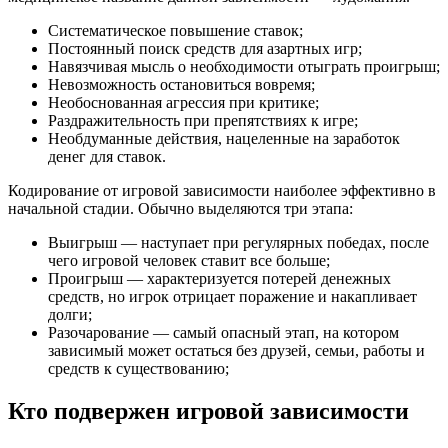
Систематическое повышение ставок;
Постоянный поиск средств для азартных игр;
Навязчивая мысль о необходимости отыграть проигрыш;
Невозможность остановиться вовремя;
Необоснованная агрессия при критике;
Раздражительность при препятствиях к игре;
Необдуманные действия, нацеленные на заработок
денег для ставок.
Кодирование от игровой зависимости наиболее эффективно в
начальной стадии. Обычно выделяются три этапа:
Выигрыш — наступает при регулярных победах, после
чего игровой человек ставит все больше;
Проигрыш — характеризуется потерей денежных
средств, но игрок отрицает поражение и накапливает
долги;
Разочарование — самый опасный этап, на котором
зависимый может остаться без друзей, семьи, работы и
средств к существованию;
Кто подвержен игровой зависимости