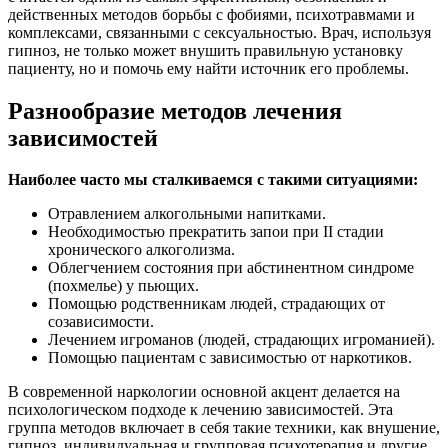
действенных методов борьбы с фобиями, психотравмами и
комплексами, связанными с сексуальностью. Врач, используя
гипноз, не только может внушить правильную установку
пациенту, но и помочь ему найти источник его проблемы.
Разнообразие методов лечения
зависимостей
Наиболее часто мы сталкиваемся с такими ситуациями:
Отравлением алкогольными напитками.
Необходимостью прекратить запои при II стадии
хронического алкоголизма.
Облегчением состояния при абстинентном синдроме
(похмелье) у пьющих.
Помощью родственникам людей, страдающих от
созависимости.
Лечением игроманов (людей, страдающих игроманией).
Помощью пациентам с зависимостью от наркотиков.
В современной наркологии основной акцент делается на
психологическом подходе к лечению зависимостей. Эта
группа методов включает в себя такие техники, как внушение,
гипноз, индивидуальная и групповая психотерапия и другие.