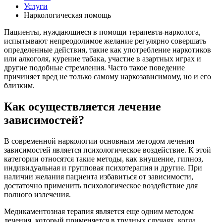
Услуги
Наркологическая помощь
Пациенты, нуждающиеся в помощи терапевта-нарколога,
испытывают непреодолимое желание регулярно совершать
определенные действия, такие как употребление наркотиков
или алкоголя, курение табака, участие в азартных играх и
другие подобные стремления. Часто такое поведение
причиняет вред не только самому наркозависимому, но и его
близким.
Как осуществляется лечение
зависимостей?
В современной наркологии основным методом лечения
зависимостей является психологическое воздействие. К этой
категории относятся такие методы, как внушение, гипноз,
индивидуальная и групповая психотерапия и другие. При
наличии желания пациента избавиться от зависимости,
достаточно применить психологическое воздействие для
полного излечения.
Медикаментозная терапия является еще одним методом
лечения, который применяется в трудных случаях, когда