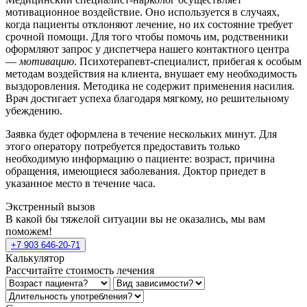
мотивационное воздействие. Оно используется в случаях,
когда пациенты отклоняют лечение, но их состояние требует
срочной помощи. Для того чтобы помочь им, родственники
оформляют запрос у диспетчера нашего контактного центра
—
мотивацию
. Психотерапевт-специалист, прибегая к особым
методам воздействия на клиента, внушает ему необходимость
выздоровления. Методика не содержит применения насилия.
Врач достигает успеха благодаря мягкому, но решительному
убеждению.
Заявка будет оформлена в течение нескольких минут. Для
этого оператору потребуется предоставить только
необходимую информацию о пациенте: возраст, причина
обращения, имеющиеся заболевания. Доктор приедет в
указанное место в течение часа.
Экстренный вызов
В какой бы тяжелой ситуации вы не оказались, мы вам
поможем!
+7 903 646-20-71
Калькулятор
Рассчитайте стоимость лечения