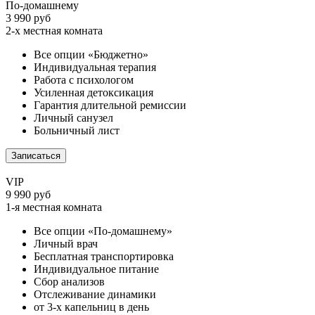
По-домашнему
3 990 руб
2-х местная комната
Все опции «Бюджетно»
Индивидуальная терапия
Работа с психологом
Усиленная детоксикация
Гарантия длительной ремиссии
Личный санузел
Больничный лист
Записаться
VIP
9 990 руб
1-я местная комната
Все опции «По-домашнему»
Личный врач
Бесплатная транспортировка
Индивидуальное питание
Сбор анализов
Отслеживание динамики
от 3-х капельниц в день