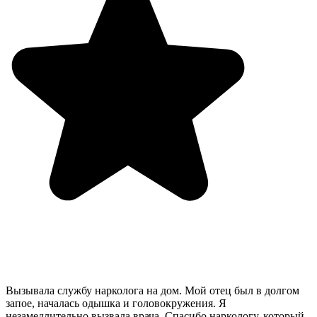
Вызывала службу нарколога на дом. Мой отец был в долгом
запое, началась одышка и головокружения. Я
незамедлительно вызвала врача. Спасибо наркологу, который